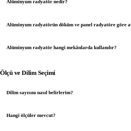
Alüminyum radyatör nedir?
Alüminyum radyatörün döküm ve panel radyatöre göre av
Alüminyum radyatör hangi mekânlarda kullanılır?
Ölçü ve Dilim Seçimi
Dilim sayısını nasıl belirlerim?
Hangi ölçüler mevcut?