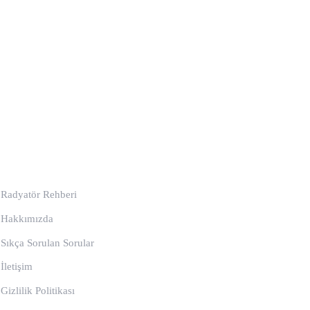
Kurumsal
Radyatör Rehberi
Hakkımızda
Sıkça Sorulan Sorular
İletişim
Gizlilik Politikası