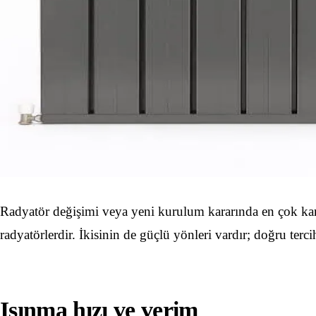
Radyatör değişimi veya yeni kurulum kararında en çok karş
radyatörlerdir. İkisinin de güçlü yönleri vardır; doğru terc
Isınma hızı ve verim