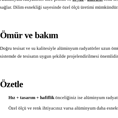
sağlar. Dilim esnekliği sayesinde özel ölçü üretimi mümkündür
Ömür ve bakım
Doğru tesisat ve su kalitesiyle alüminyum radyatörler uzun öm
sistemde de tesisatın uygun şekilde projelendirilmesi önemlidir
Özetle
Hız + tasarım + hafiflik
önceliğiniz ise alüminyum radyatö
Özel ölçü ve renk ihtiyacınız varsa alüminyum daha esnekt