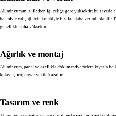
Alüminyumun ısı iletkenliği çeliğe göre yüksektir; bu sayede a
hacmiyle çalıştığı için kombiyle birlikte daha verimli olabilir. 
genellikle daha yüksektir.
Ağırlık ve montaj
Alüminyum, panel ve özellikle döküm radyatörlere kıyasla belir
kolaylaştırır, duvar yükünü azaltır.
Tasarım ve renk
Alüminyum radyatörler ince profili ve
beyaz
/
antrasit
renk se