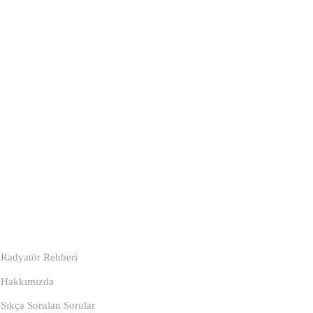
Kurumsal
Radyatör Rehberi
Hakkımızda
Sıkça Sorulan Sorular