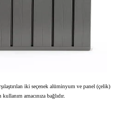
ılaştırılan iki seçenek alüminyum ve panel (çelik)
ih kullanım amacınıza bağlıdır.