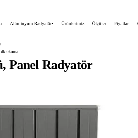
a
Alüminyum Radyatör
Ürünlerimiz
Ölçüler
Fiyatlar
▾
?
6 dk okuma
, Panel Radyatör